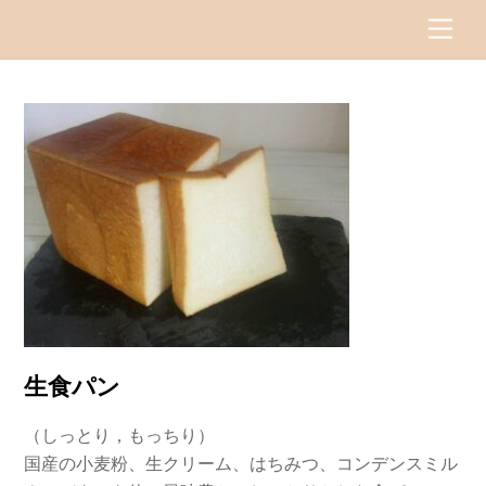
Skip
Men
to
content
生食パン
（しっとり，もっちり）
国産の小麦粉、生クリーム、はちみつ、コンデンスミル