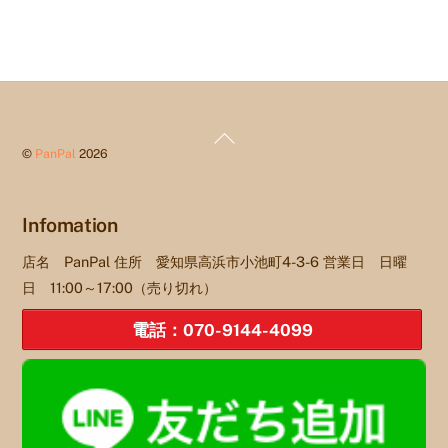
Back
©
PanPal
2026
To
Top
Infomation
店名 PanPal 住所 愛知県高浜市小池町4-3-6 営業日 日曜
日 11:00～17:00（売り切れ）
電話：070-9144-4099