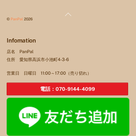
Back
©
PanPal
2026
To
Top
Infomation
店名 PanPal
住所 愛知県高浜市小池町4-3-6
営業日 日曜日 11:00～17:00（売り切れ）
電話：070-9144-4099