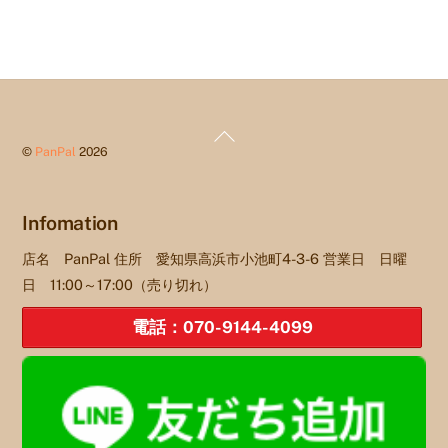
Back
©
PanPal
2026
To
Top
Infomation
店名 PanPal 住所 愛知県高浜市小池町4-3-6 営業日 日曜
日 11:00～17:00（売り切れ）
電話：070-9144-4099