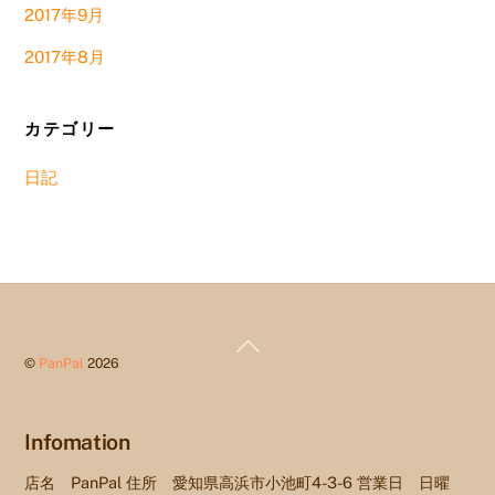
2017年9月
2017年8月
カテゴリー
日記
Back
©
PanPal
2026
To
Top
Infomation
店名 PanPal 住所 愛知県高浜市小池町4-3-6 営業日 日曜