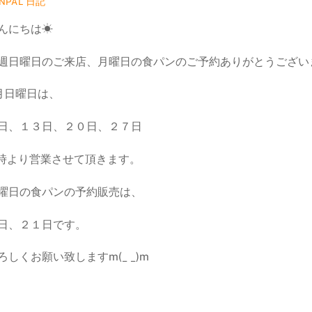
日記
NPAL
んにちは☀
週日曜日のご来店、月曜日の食パンのご予約ありがとうございますm
月日曜日は、
日、１３日、２０日、２７日
1時より営業させて頂きます。
曜日の食パンの予約販売は、
日、２１日です。
ろしくお願い致しますm(_ _)m