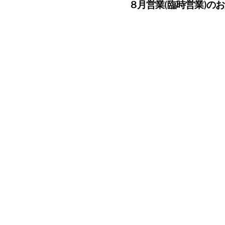
8月営業(臨時営業)の