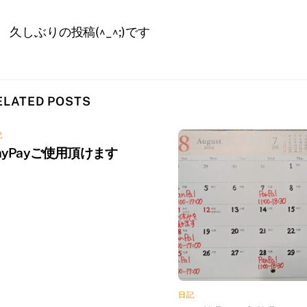
久しぶりの投稿(^_^;)です
ELATED POSTS
記
ayPayご使用頂けます
日記