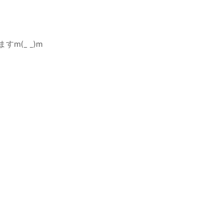
(_ _)m