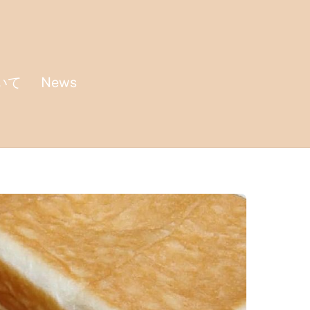
いて
News