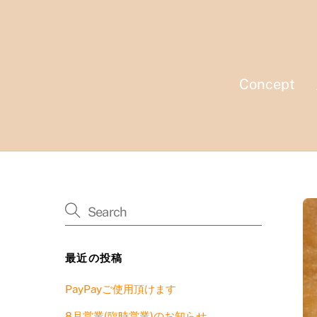
Skip
to
content
Concept
最近の投稿
PayPayご使用頂けます
8月営業(臨時営業)のお知らせ