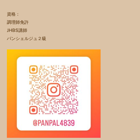
資格：
調理師免許
JHBS講師
パンシェルジュ２級