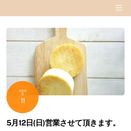
Skip
Men
to
content
2019
5
11
5月12日(日)営業させて頂きます。