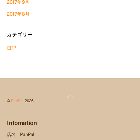
2017年9月
2017年8月
カテゴリー
日記
Back
©
PanPal
2026
To
Top
Infomation
店名 PanPal