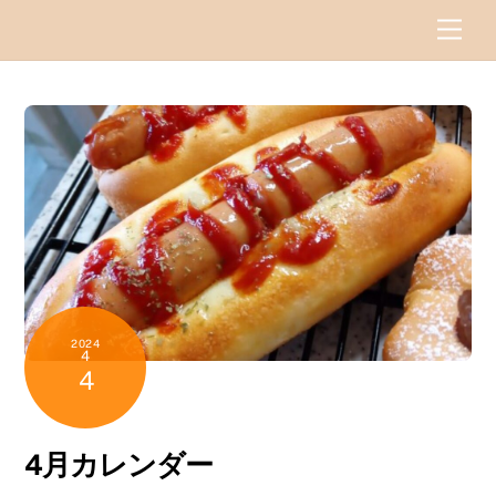
Skip
Men
to
content
2024
4
4
4月カレンダー