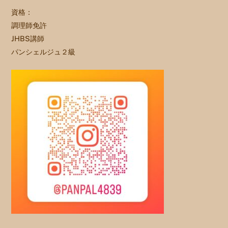
資格：
調理師免許
JHBS講師
パンシェルジュ２級