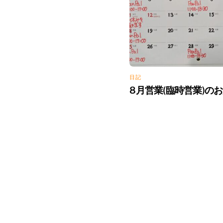
日記
8月営業(臨時営業)の