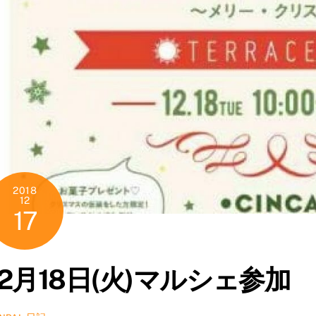
2018
12
17
12月18日(火)マルシェ参加