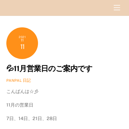
Skip
Men
to
content
2021
11
11
💦11月営業日のご案内です
日記
PANPAL
こんばんは☆彡
11月の営業日
7日、14日、21日、28日