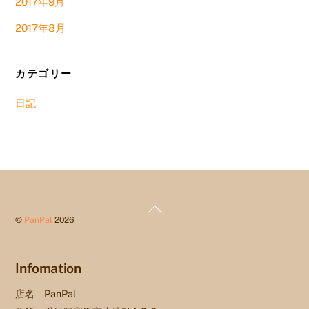
2017年9月
2017年8月
カテゴリー
日記
Back
©
PanPal
2026
To
Top
Infomation
店名 PanPal