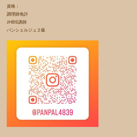
資格：
調理師免許
JHBS講師
パンシェルジュ２級