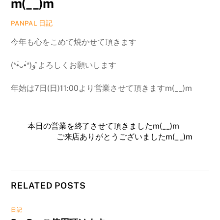
m(__)m
日記
PANPAL
今年も心をこめて焼かせて頂きます
(*•̀ᴗ•́*)و ̑̑よろしくお願いします
年始は7日(日)11:00より営業させて頂きますm(__)m
本日の営業を終了させて頂きましたm(__)m
ご来店ありがとうございましたm(__)m
RELATED POSTS
日記