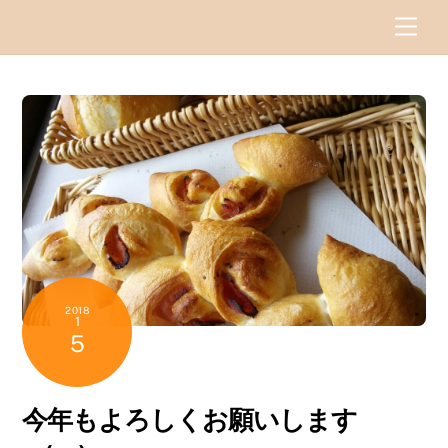
Skip
Men
to
content
2018
1
5
今年もよろしくお願いします