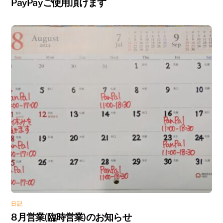
PayPayご使用頂けます
日記
8月営業(臨時営業)のお知らせ