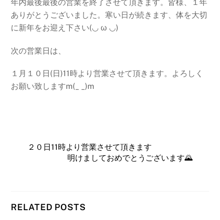
年内最後最後の営業を終了させて頂きます。皆様、１年
ありがとうございました。寒い日が続きます、体を大切
に新年をお迎え下さい(◡ ω ◡)
次の営業日は、
１月１０日(日)11時より営業させて頂きます。よろしく
お願い致しますm(_ _)m
２０日11時より営業させて頂きます
明けましておめでとうございます🌄
RELATED POSTS