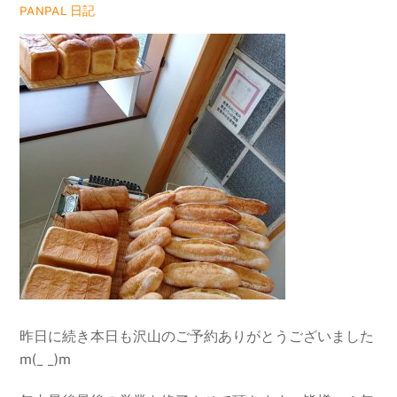
日記
PANPAL
昨日に続き本日も沢山のご予約ありがとうございました
m(_ _)m