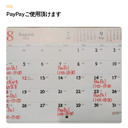
日記
PayPayご使用頂けます